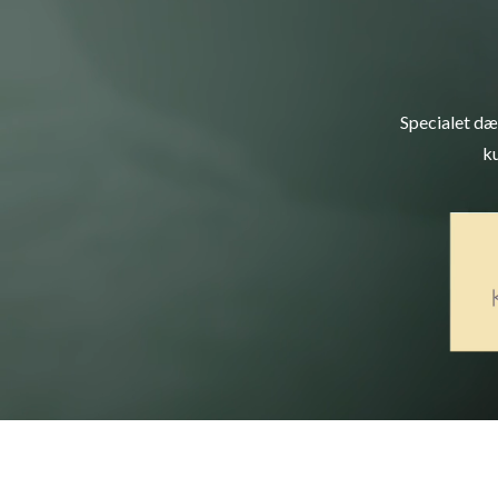
Specialet dæ
ku