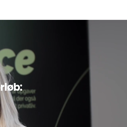
rløb: