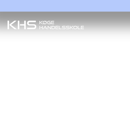
Køge Handelsskole